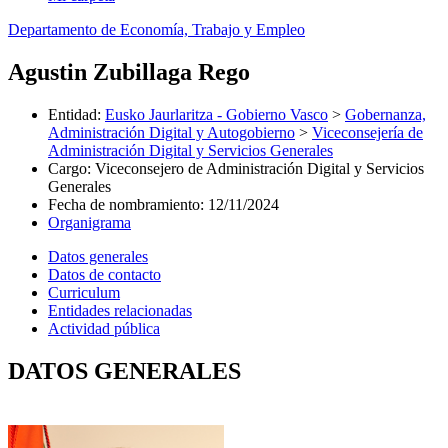
Departamento de Economía, Trabajo y Empleo
Agustin Zubillaga Rego
Entidad
:
Eusko Jaurlaritza - Gobierno Vasco
>
Gobernanza,
Administración Digital y Autogobierno
>
Viceconsejería de
Administración Digital y Servicios Generales
Cargo
:
Viceconsejero de Administración Digital y Servicios
Generales
Fecha de nombramiento
:
12/11/2024
Organigrama
Datos generales
Datos de contacto
Curriculum
Entidades relacionadas
Actividad pública
DATOS GENERALES