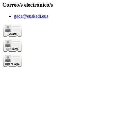
Correo/s electrónico/s
gada@euskadi.eus