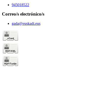
945018522
Correo/s electrónico/s
gada@euskadi.eus