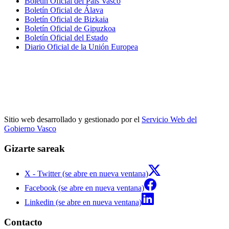
Boletín Oficial del País Vasco
Boletín Oficial de Álava
Boletín Oficial de Bizkaia
Boletín Oficial de Gipuzkoa
Boletín Oficial del Estado
Diario Oficial de la Unión Europea
Sitio web desarrollado y gestionado por el
Servicio Web del
Gobierno Vasco
Gizarte sareak
X - Twitter (se abre en nueva ventana)
Facebook (se abre en nueva ventana)
Linkedin (se abre en nueva ventana)
Contacto