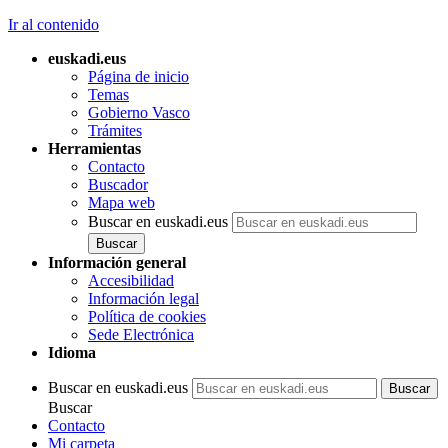
Ir al contenido
euskadi.eus
Página de inicio
Temas
Gobierno Vasco
Trámites
Herramientas
Contacto
Buscador
Mapa web
Buscar en euskadi.eus
Información general
Accesibilidad
Información legal
Política de cookies
Sede Electrónica
Idioma
Buscar en euskadi.eus
Buscar
Contacto
Mi carpeta