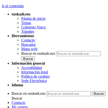
Ir al contenido
euskadi.eus
Página de inicio
Temas
Gobierno Vasco
Trámites
Herramientas
Contacto
Buscador
Mapa web
Buscar en euskadi.eus
Información general
Accesibilidad
Información legal
Política de cookies
Sede Electrónica
Idioma
Buscar en euskadi.eus
Buscar
Contacto
Mi carpeta