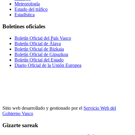
Meteorología
Estado del tráfico
Estadística
Boletines oficiales
Boletín Oficial del País Vasco
Boletín Oficial de Álava
Boletín Oficial de Bizkaia
Boletín Oficial de Gipuzkoa
Boletín Oficial del Estado
Diario Oficial de la Unión Europea
Sitio web desarrollado y gestionado por el
Servicio Web del
Gobierno Vasco
Gizarte sareak