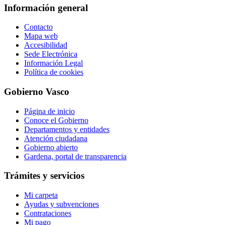
Información general
Contacto
Mapa web
Accesibilidad
Sede Electrónica
Información Legal
Política de cookies
Gobierno Vasco
Página de inicio
Conoce el Gobierno
Departamentos y entidades
Atención ciudadana
Gobierno abierto
Gardena, portal de transparencia
Trámites y servicios
Mi carpeta
Ayudas y subvenciones
Contrataciones
Mi pago