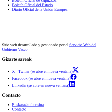
Boletín Oficial de Gipuzkoa
Boletín Oficial del Estado
Diario Oficial de la Unión Europea
Sitio web desarrollado y gestionado por el
Servicio Web del
Gobierno Vasco
Gizarte sareak
X - Twitter (se abre en nueva ventana)
Facebook (se abre en nueva ventana)
Linkedin (se abre en nueva ventana)
Contacto
Euskarazko bertsioa
Contacto