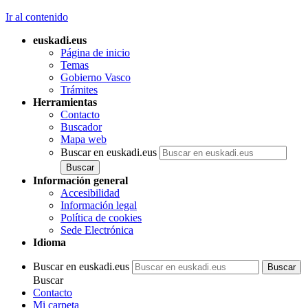
Ir al contenido
euskadi.eus
Página de inicio
Temas
Gobierno Vasco
Trámites
Herramientas
Contacto
Buscador
Mapa web
Buscar en euskadi.eus
Información general
Accesibilidad
Información legal
Política de cookies
Sede Electrónica
Idioma
Buscar en euskadi.eus
Buscar
Contacto
Mi carpeta