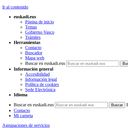
Ir al contenido
euskadi.eus
Página de inicio
Temas
Gobierno Vasco
Trámites
Herramientas
Contacto
Buscador
Mapa web
Buscar en euskadi.eus
Información general
Accesibilidad
Información legal
Política de cookies
Sede Electrónica
Idioma
Buscar en euskadi.eus
Contacto
Mi carpeta
Agrupaciones de servicios