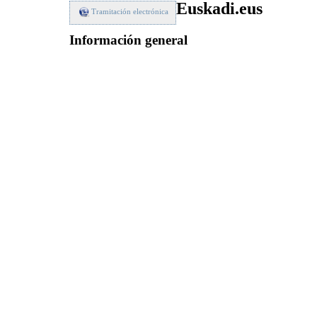
Euskadi.eus
Tramitación electrónica
Información general