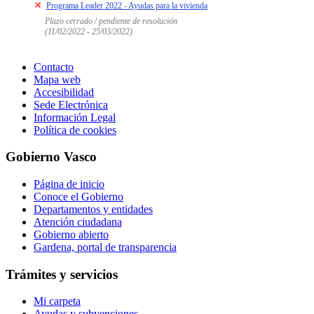
Programa Leader 2022 - Ayudas para la vivienda
Plazo cerrado / pendiente de resolución
(11/02/2022 - 25/03/2022)
Contacto
Mapa web
Accesibilidad
Sede Electrónica
Información Legal
Política de cookies
Gobierno Vasco
Página de inicio
Conoce el Gobierno
Departamentos y entidades
Atención ciudadana
Gobierno abierto
Gardena, portal de transparencia
Trámites y servicios
Mi carpeta
Ayudas y subvenciones