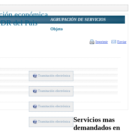
ación económica
AGRUPACIÓN DE SERVICIOS
PDR del Pais
Objeto
Imprimir
Enviar
Tramitación electrónica
Tramitación electrónica
Tramitación electrónica
Servicios mas
Tramitación electrónica
demandados en