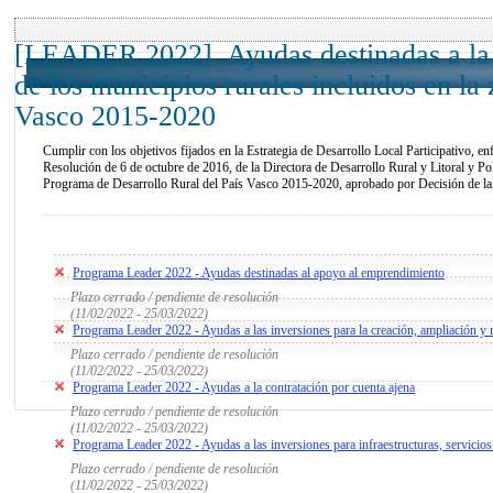
[LEADER 2022] Ayudas destinadas a la pr
de los municipios rurales incluidos en 
Vasco 2015-2020
Cumplir con los objetivos fijados en la Estrategia de Desarrollo Local Participativo
Resolución de 6 de octubre de 2016, de la Directora de Desarrollo Rural y Litoral y Pol
Programa de Desarrollo Rural del País Vasco 2015-2020, aprobado por Decisión de la
Programa Leader 2022 - Ayudas destinadas al apoyo al emprendimiento
Plazo cerrado / pendiente de resolución
(11/02/2022 - 25/03/2022)
Programa Leader 2022 - Ayudas a las inversiones para la creación, ampliación y
Plazo cerrado / pendiente de resolución
(11/02/2022 - 25/03/2022)
Programa Leader 2022 - Ayudas a la contratación por cuenta ajena
Plazo cerrado / pendiente de resolución
(11/02/2022 - 25/03/2022)
Programa Leader 2022 - Ayudas a las inversiones para infraestructuras, servic
Plazo cerrado / pendiente de resolución
(11/02/2022 - 25/03/2022)