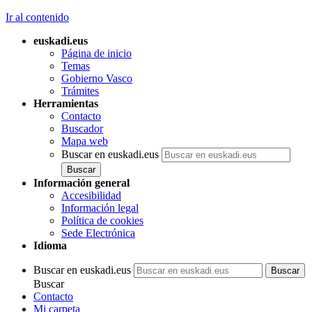
Ir al contenido
euskadi.eus
Página de inicio
Temas
Gobierno Vasco
Trámites
Herramientas
Contacto
Buscador
Mapa web
Buscar en euskadi.eus
Información general
Accesibilidad
Información legal
Política de cookies
Sede Electrónica
Idioma
Buscar en euskadi.eus
Buscar
Contacto
Mi carpeta