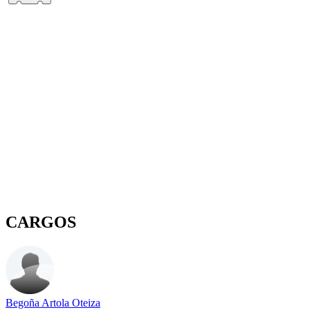
CARGOS
Begoña Artola Oteiza