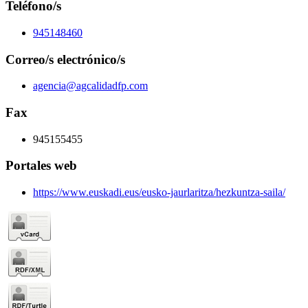
Teléfono/s
945148460
Correo/s electrónico/s
agencia@agcalidadfp.com
Fax
945155455
Portales web
https://www.euskadi.eus/eusko-jaurlaritza/hezkuntza-saila/