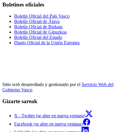
Boletines oficiales
Boletín Oficial del País Vasco
Boletín Oficial de Álava
Boletín Oficial de Bizkaia
Boletín Oficial de Gipuzkoa
Boletín Oficial del Estado
Diario Oficial de la Unión Europea
Sitio web desarrollado y gestionado por el
Servicio Web del
Gobierno Vasco
Gizarte sareak
X - Twitter (se abre en nueva ventana)
Facebook (se abre en nueva ventana)