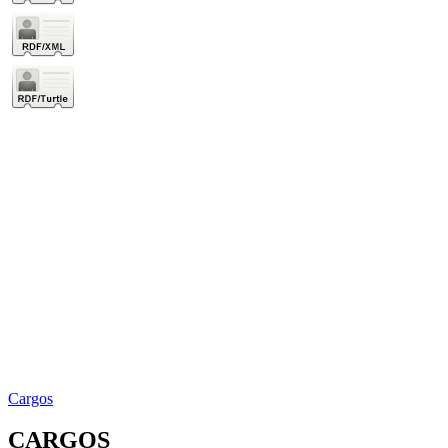
Cargos
CARGOS