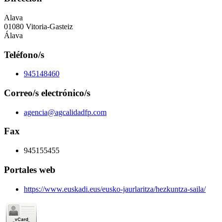
Alava
01080 Vitoria-Gasteiz
Álava
Teléfono/s
945148460
Correo/s electrónico/s
agencia@agcalidadfp.com
Fax
945155455
Portales web
https://www.euskadi.eus/eusko-jaurlaritza/hezkuntza-saila/