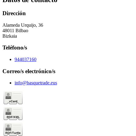
Dirección
Alameda Urquijo, 36
48011 Bilbao
Bizkaia
Teléfono/s
944037160
Correo/s electrónico/s
info@basquetrade.eus