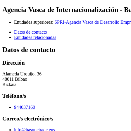
Agencia Vasca de Internacionalización - 
Entidades superiores
:
SPRI-Agencia Vasca de Desarrollo Empre
Datos de contacto
Entidades relacionadas
Datos de contacto
Dirección
Alameda Urquijo, 36
48011 Bilbao
Bizkaia
Teléfono/s
944037160
Correo/s electrónico/s
info@basquetrade.eus