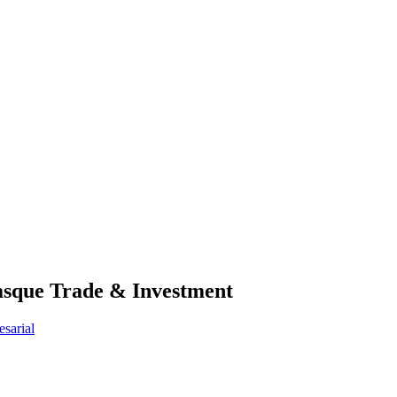
Basque Trade & Investment
sarial