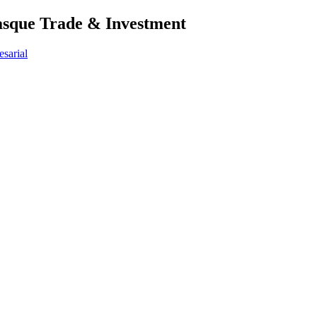
Basque Trade & Investment
sarial