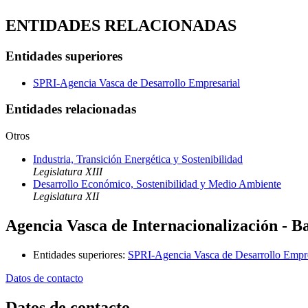
ENTIDADES RELACIONADAS
Entidades superiores
SPRI-Agencia Vasca de Desarrollo Empresarial
Entidades relacionadas
Otros
Industria, Transición Energética y Sostenibilidad
Legislatura XIII
Desarrollo Económico, Sostenibilidad y Medio Ambiente
Legislatura XII
Agencia Vasca de Internacionalización - 
Entidades superiores
:
SPRI-Agencia Vasca de Desarrollo Empre
Datos de contacto
Datos de contacto