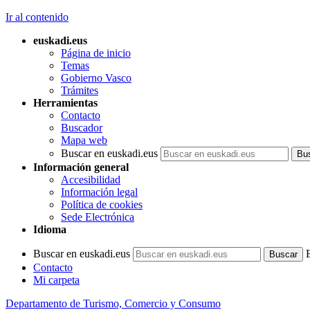
Ir al contenido
euskadi.eus
Página de inicio
Temas
Gobierno Vasco
Trámites
Herramientas
Contacto
Buscador
Mapa web
Buscar en euskadi.eus
Información general
Accesibilidad
Información legal
Política de cookies
Sede Electrónica
Idioma
Buscar en euskadi.eus
Contacto
Mi carpeta
Departamento de Turismo, Comercio y Consumo