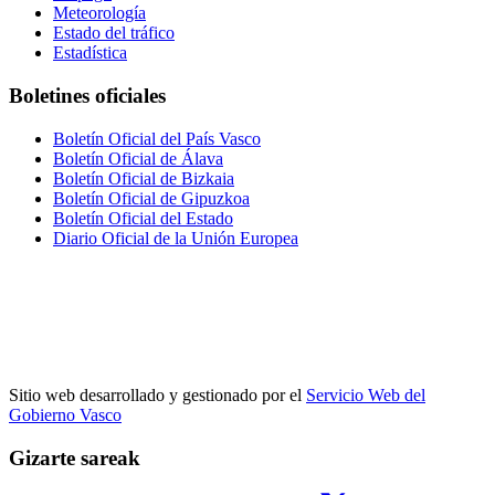
Meteorología
Estado del tráfico
Estadística
Boletines oficiales
Boletín Oficial del País Vasco
Boletín Oficial de Álava
Boletín Oficial de Bizkaia
Boletín Oficial de Gipuzkoa
Boletín Oficial del Estado
Diario Oficial de la Unión Europea
Sitio web desarrollado y gestionado por el
Servicio Web del
Gobierno Vasco
Gizarte sareak