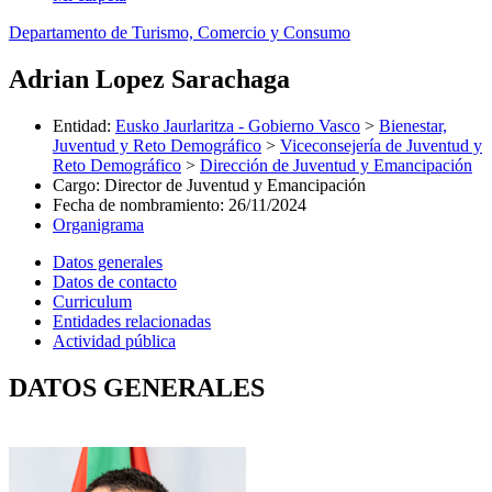
Departamento de Turismo, Comercio y Consumo
Adrian Lopez Sarachaga
Entidad
:
Eusko Jaurlaritza - Gobierno Vasco
>
Bienestar,
Juventud y Reto Demográfico
>
Viceconsejería de Juventud y
Reto Demográfico
>
Dirección de Juventud y Emancipación
Cargo
:
Director de Juventud y Emancipación
Fecha de nombramiento
:
26/11/2024
Organigrama
Datos generales
Datos de contacto
Curriculum
Entidades relacionadas
Actividad pública
DATOS GENERALES