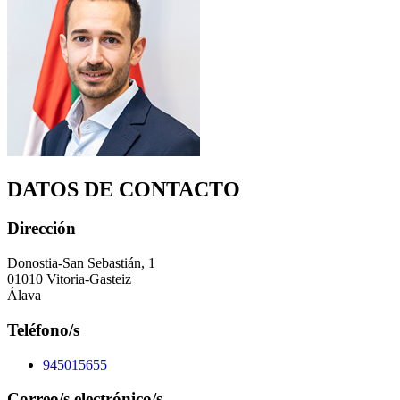
DATOS DE CONTACTO
Dirección
Donostia-San Sebastián, 1
01010 Vitoria-Gasteiz
Álava
Teléfono/s
945015655
Correo/s electrónico/s