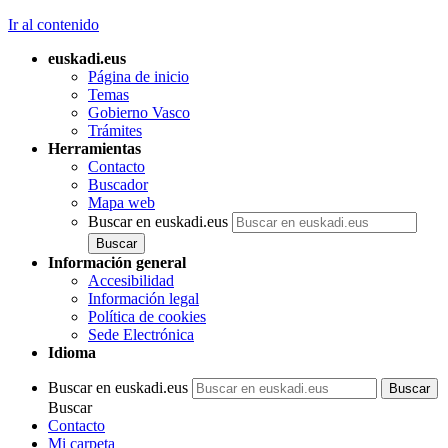
Ir al contenido
euskadi.eus
Página de inicio
Temas
Gobierno Vasco
Trámites
Herramientas
Contacto
Buscador
Mapa web
Buscar en euskadi.eus
Información general
Accesibilidad
Información legal
Política de cookies
Sede Electrónica
Idioma
Buscar en euskadi.eus
Buscar
Contacto
Mi carpeta