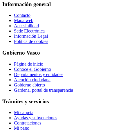
Información general
Contacto
Mapa web
Accesibilidad
Sede Electrónica
Información Legal
Política de cookies
Gobierno Vasco
Página de inicio
Conoce el Gobierno
Departamentos y entidades
Atención ciudadana
Gobierno abierto
Gardena, portal de transparencia
Trámites y servicios
Mi carpeta
Ayudas y subvenciones
Contrataciones
Mi pago