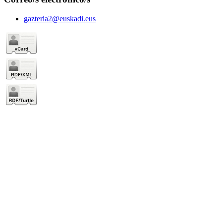
gazteria2@euskadi.eus