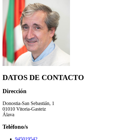
DATOS DE CONTACTO
Dirección
Donostia-San Sebastián, 1
01010 Vitoria-Gasteiz
Álava
Teléfono/s
945019542