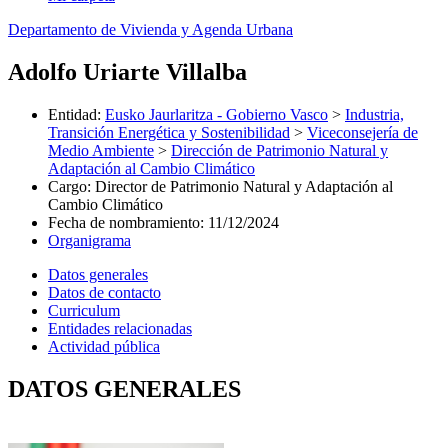
Departamento de Vivienda y Agenda Urbana
Adolfo Uriarte Villalba
Entidad
:
Eusko Jaurlaritza - Gobierno Vasco
>
Industria,
Transición Energética y Sostenibilidad
>
Viceconsejería de
Medio Ambiente
>
Dirección de Patrimonio Natural y
Adaptación al Cambio Climático
Cargo
:
Director de Patrimonio Natural y Adaptación al
Cambio Climático
Fecha de nombramiento
:
11/12/2024
Organigrama
Datos generales
Datos de contacto
Curriculum
Entidades relacionadas
Actividad pública
DATOS GENERALES