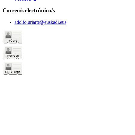
Correo/s electrónico/s
adolfo.uriarte@euskadi.eus