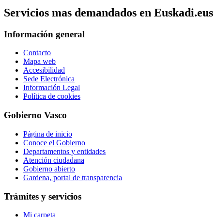
Servicios mas demandados en Euskadi.eus
Información general
Contacto
Mapa web
Accesibilidad
Sede Electrónica
Información Legal
Política de cookies
Gobierno Vasco
Página de inicio
Conoce el Gobierno
Departamentos y entidades
Atención ciudadana
Gobierno abierto
Gardena, portal de transparencia
Trámites y servicios
Mi carpeta