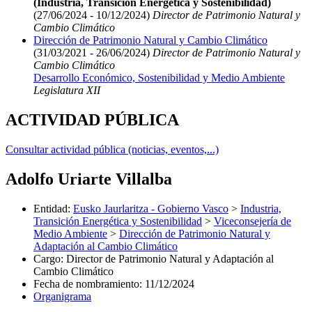
(Industria, Transición Energética y Sostenibilidad)
(27/06/2024 - 10/12/2024)
Director de Patrimonio Natural y
Cambio Climático
Dirección de Patrimonio Natural y Cambio Climático
(31/03/2021 - 26/06/2024)
Director de Patrimonio Natural y
Cambio Climático
Desarrollo Económico, Sostenibilidad y Medio Ambiente
Legislatura XII
ACTIVIDAD PÚBLICA
Consultar actividad pública (noticias, eventos,...)
Adolfo Uriarte Villalba
Entidad
:
Eusko Jaurlaritza - Gobierno Vasco
>
Industria,
Transición Energética y Sostenibilidad
>
Viceconsejería de
Medio Ambiente
>
Dirección de Patrimonio Natural y
Adaptación al Cambio Climático
Cargo
:
Director de Patrimonio Natural y Adaptación al
Cambio Climático
Fecha de nombramiento
:
11/12/2024
Organigrama