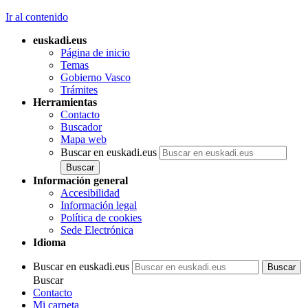
Ir al contenido
euskadi.eus
Página de inicio
Temas
Gobierno Vasco
Trámites
Herramientas
Contacto
Buscador
Mapa web
Buscar en euskadi.eus
Información general
Accesibilidad
Información legal
Política de cookies
Sede Electrónica
Idioma
Buscar en euskadi.eus
Buscar
Contacto
Mi carpeta