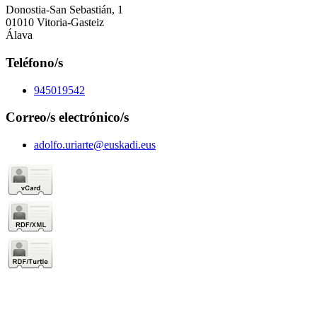
Donostia-San Sebastián, 1
01010 Vitoria-Gasteiz
Álava
Teléfono/s
945019542
Correo/s electrónico/s
adolfo.uriarte@euskadi.eus