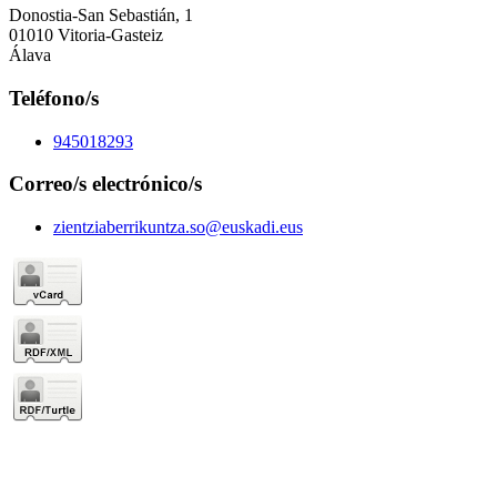
Donostia-San Sebastián, 1
01010 Vitoria-Gasteiz
Álava
Teléfono/s
945018293
Correo/s electrónico/s
zientziaberrikuntza.so@euskadi.eus