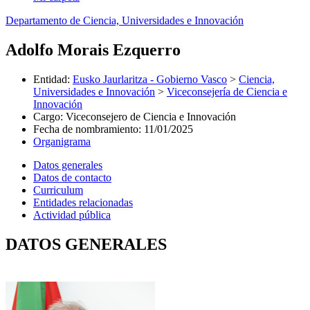
Departamento de Ciencia, Universidades e Innovación
Adolfo Morais Ezquerro
Entidad
:
Eusko Jaurlaritza - Gobierno Vasco
>
Ciencia,
Universidades e Innovación
>
Viceconsejería de Ciencia e
Innovación
Cargo
:
Viceconsejero de Ciencia e Innovación
Fecha de nombramiento
:
11/01/2025
Organigrama
Datos generales
Datos de contacto
Curriculum
Entidades relacionadas
Actividad pública
DATOS GENERALES