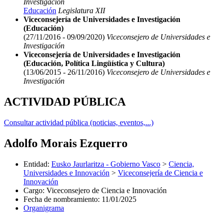
Investigación
Educación
Legislatura XII
Viceconsejería de Universidades e Investigación
(Educación)
(27/11/2016 - 09/09/2020)
Viceconsejero de Universidades e
Investigación
Viceconsejería de Universidades e Investigación
(Educación, Política Lingüística y Cultura)
(13/06/2015 - 26/11/2016)
Viceconsejero de Universidades e
Investigación
ACTIVIDAD PÚBLICA
Consultar actividad pública (noticias, eventos,...)
Adolfo Morais Ezquerro
Entidad
:
Eusko Jaurlaritza - Gobierno Vasco
>
Ciencia,
Universidades e Innovación
>
Viceconsejería de Ciencia e
Innovación
Cargo
:
Viceconsejero de Ciencia e Innovación
Fecha de nombramiento
:
11/01/2025
Organigrama