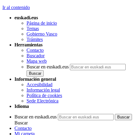
Ir al contenido
euskadi.eus
Página de inicio
Temas
Gobierno Vasco
Trámites
Herramientas
Contacto
Buscador
Mapa web
Buscar en euskadi.eus
Información general
Accesibilidad
Información legal
Política de cookies
Sede Electrónica
Idioma
Buscar en euskadi.eus
Buscar
Contacto
Mi carpeta