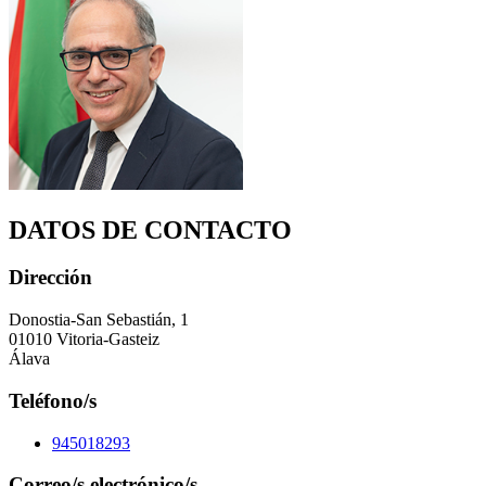
DATOS DE CONTACTO
Dirección
Donostia-San Sebastián, 1
01010 Vitoria-Gasteiz
Álava
Teléfono/s
945018293
Correo/s electrónico/s