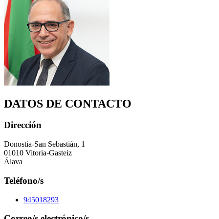
DATOS DE CONTACTO
Dirección
Donostia-San Sebastián, 1
01010 Vitoria-Gasteiz
Álava
Teléfono/s
945018293
Correo/s electrónico/s