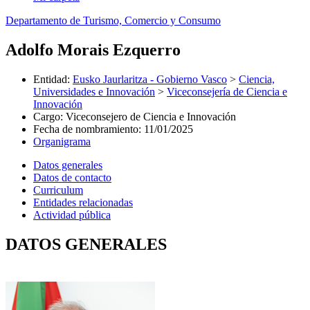
Departamento de Turismo, Comercio y Consumo
Adolfo Morais Ezquerro
Entidad
:
Eusko Jaurlaritza - Gobierno Vasco
>
Ciencia,
Universidades e Innovación
>
Viceconsejería de Ciencia e
Innovación
Cargo
:
Viceconsejero de Ciencia e Innovación
Fecha de nombramiento
:
11/01/2025
Organigrama
Datos generales
Datos de contacto
Curriculum
Entidades relacionadas
Actividad pública
DATOS GENERALES