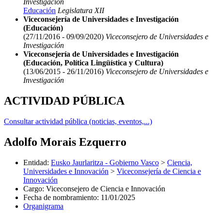
Investigación
Educación
Legislatura XII
Viceconsejería de Universidades e Investigación
(Educación)
(27/11/2016 - 09/09/2020)
Viceconsejero de Universidades e
Investigación
Viceconsejería de Universidades e Investigación
(Educación, Política Lingüística y Cultura)
(13/06/2015 - 26/11/2016)
Viceconsejero de Universidades e
Investigación
ACTIVIDAD PÚBLICA
Consultar actividad pública (noticias, eventos,...)
Adolfo Morais Ezquerro
Entidad
:
Eusko Jaurlaritza - Gobierno Vasco
>
Ciencia,
Universidades e Innovación
>
Viceconsejería de Ciencia e
Innovación
Cargo
:
Viceconsejero de Ciencia e Innovación
Fecha de nombramiento
:
11/01/2025
Organigrama