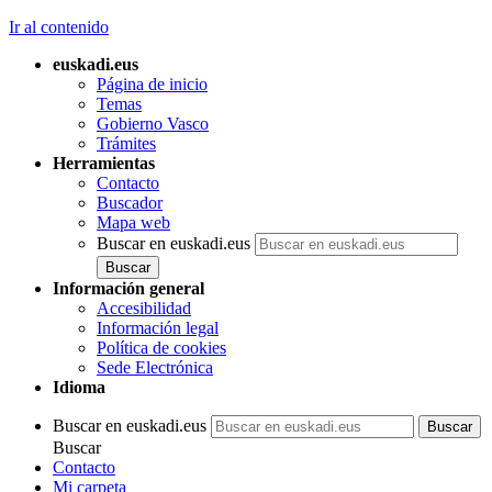
Ir al contenido
euskadi.eus
Página de inicio
Temas
Gobierno Vasco
Trámites
Herramientas
Contacto
Buscador
Mapa web
Buscar en euskadi.eus
Información general
Accesibilidad
Información legal
Política de cookies
Sede Electrónica
Idioma
Buscar en euskadi.eus
Buscar
Contacto
Mi carpeta