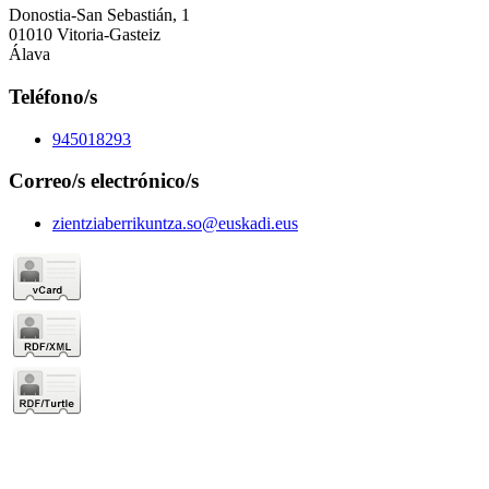
Donostia-San Sebastián, 1
01010 Vitoria-Gasteiz
Álava
Teléfono/s
945018293
Correo/s electrónico/s
zientziaberrikuntza.so@euskadi.eus