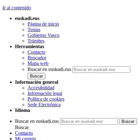
Ir al contenido
euskadi.eus
Página de inicio
Temas
Gobierno Vasco
Trámites
Herramientas
Contacto
Buscador
Mapa web
Buscar en euskadi.eus
Información general
Accesibilidad
Información legal
Política de cookies
Sede Electrónica
Idioma
Buscar en euskadi.eus
Buscar
Contacto
Mi carpeta