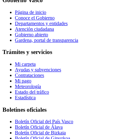
Gobierno Vasco
Página de inicio
Conoce el Gobierno
Departamentos y entidades
Atención ciudadana
Gobierno abierto
Gardena, portal de transparencia
Trámites y servicios
Mi carpeta
Ayudas y subvenciones
Contrataciones
Mi pago
Meteorología
Estado del tráfico
Estadística
Boletines oficiales
Boletín Oficial del País Vasco
Boletín Oficial de Álava
Boletín Oficial de Bizkaia
Boletín Oficial de Gipuzkoa