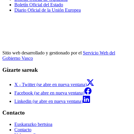
Boletín Oficial del Estado
Diario Oficial de la Unión Europea
Sitio web desarrollado y gestionado por el
Servicio Web del
Gobierno Vasco
Gizarte sareak
X - Twitter (se abre en nueva ventana)
Facebook (se abre en nueva ventana)
Linkedin (se abre en nueva ventana)
Contacto
Euskarazko bertsioa
Contacto