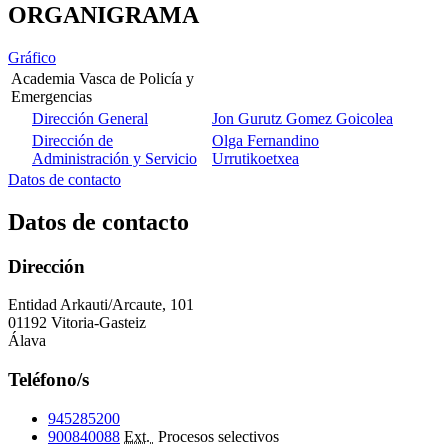
ORGANIGRAMA
Gráfico
Academia Vasca de Policía y
Emergencias
Dirección General
Jon Gurutz Gomez Goicolea
Dirección de
Olga Fernandino
Administración y Servicio
Urrutikoetxea
Datos de contacto
Datos de contacto
Dirección
Entidad Arkauti/Arcaute, 101
01192 Vitoria-Gasteiz
Álava
Teléfono/s
945285200
900840088
Ext.
Procesos selectivos