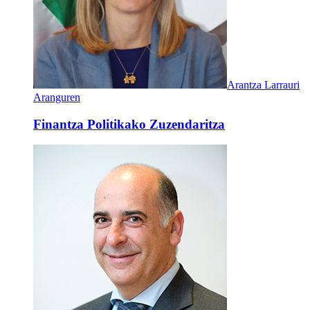
Arantza Larrauri
Aranguren
Finantza Politikako Zuzendaritza