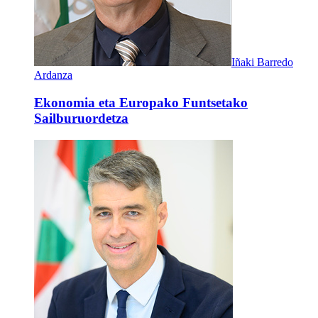
Iñaki Barredo
Ardanza
Ekonomia eta Europako Funtsetako
Sailburuordetza