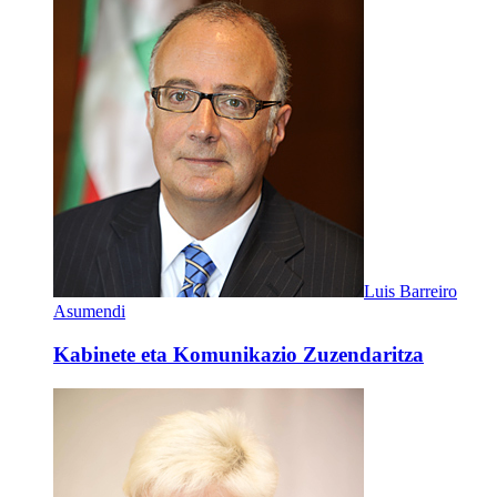
Luis Barreiro
Asumendi
Kabinete eta Komunikazio Zuzendaritza