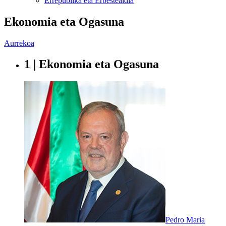
Errepublika eta Erbestealdia
Ekonomia eta Ogasuna
Aurrekoa
1 | Ekonomia eta Ogasuna
Pedro Maria