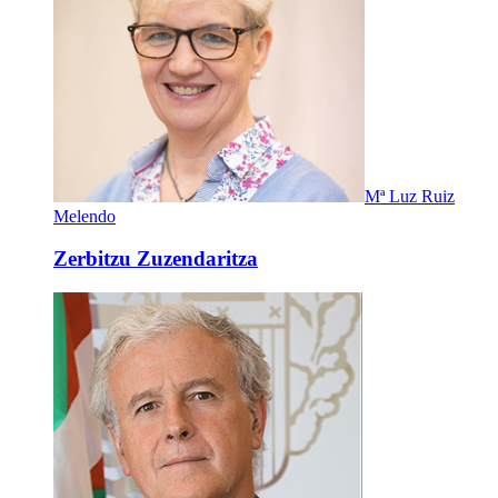
Mª Luz Ruiz
Melendo
Zerbitzu Zuzendaritza