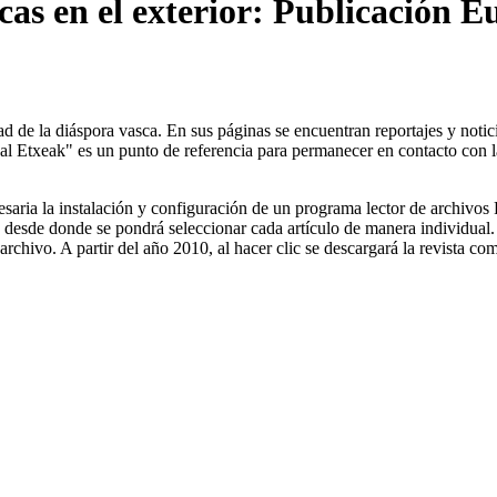
cas en el exterior: Publicación E
ad de la diáspora vasca. En sus páginas se encuentran reportajes y notic
l Etxeak" es un punto de referencia para permanecer en contacto con la
necesaria la instalación y configuración de un programa lector de archiv
o, desde donde se pondrá seleccionar cada artículo de manera individua
archivo. A partir del año 2010, al hacer clic se descargará la revista com