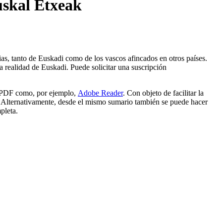
uskal Etxeak
ias, tanto de Euskadi como de los vascos afincados en otros países.
 realidad de Euskadi. Puede solicitar una suscripción
os PDF como, por ejemplo,
Adobe Reader
. Con objeto de facilitar la
l. Alternativamente, desde el mismo sumario también se puede hacer
pleta.