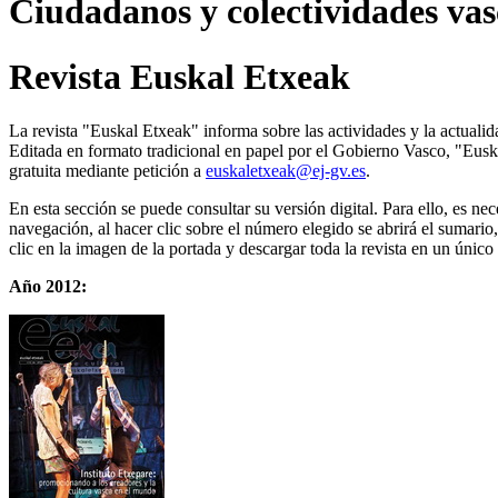
Ciudadanos y colectividades vas
Revista Euskal Etxeak
La revista "Euskal Etxeak" informa sobre las actividades y la actualid
Editada en formato tradicional en papel por el Gobierno Vasco, "Euska
gratuita mediante petición a
euskaletxeak@ej-gv.es
.
En esta sección se puede consultar su versión digital. Para ello, es 
navegación, al hacer clic sobre el número elegido se abrirá el sumari
clic en la imagen de la portada y descargar toda la revista en un único 
Año 2012: