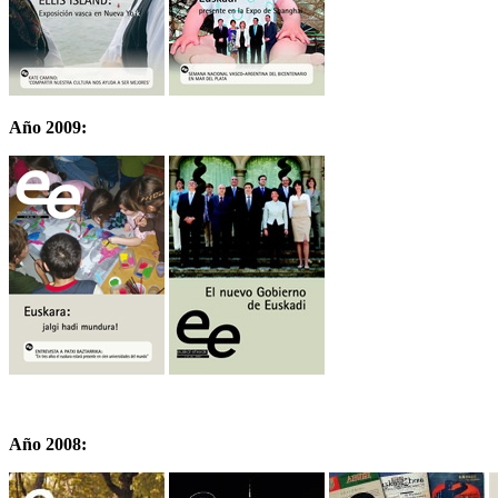
Año 2009:
Año 2008: