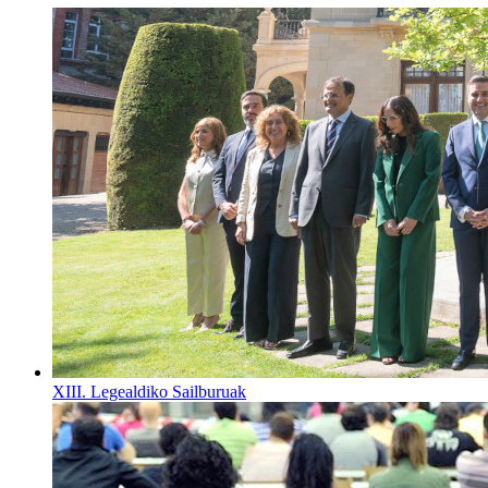
XIII. Legealdiko Sailburuak