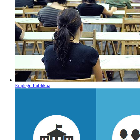
Enplegu Publikoa