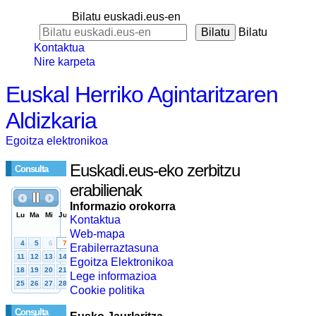
Bilatu euskadi.eus-en
Bilatu
Kontaktua
Nire karpeta
Euskal Herriko Agintaritzaren
Aldizkaria
Egoitza elektronikoa
Euskadi.eus-eko zerbitzu
Consulta
erabilienak
Informazio orokorra
Kontaktua
Web-mapa
Erabilerraztasuna
Egoitza Elektronikoa
Lege informazioa
Cookie politika
Consulta