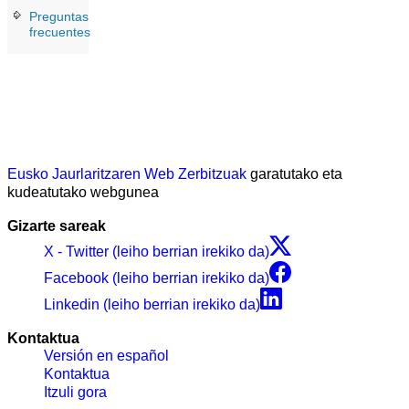
Preguntas
frecuentes
Eusko Jaurlaritzaren Web Zerbitzuak
garatutako eta
kudeatutako webgunea
Gizarte sareak
X - Twitter (leiho berrian irekiko da)
Facebook (leiho berrian irekiko da)
Linkedin (leiho berrian irekiko da)
Kontaktua
Versión en español
Kontaktua
Itzuli gora