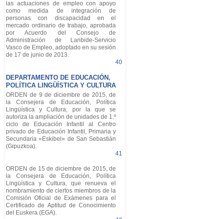
las actuaciones de empleo con apoyo
como medida de integración de
personas con discapacidad en el
mercado ordinario de trabajo, aprobada
por Acuerdo del Consejo de
Administración de Lanbide-Servicio
Vasco de Empleo, adoptado en su sesión
de 17 de junio de 2013.
40
DEPARTAMENTO DE EDUCACIÓN,
POLÍTICA LINGÜÍSTICA Y CULTURA
ORDEN de 9 de diciembre de 2015, de
la Consejera de Educación, Política
Lingüística y Cultura, por la que se
autoriza la ampliación de unidades de 1.º
ciclo de Educación Infantil al Centro
privado de Educación Infantil, Primaria y
Secundaria «Eskibel» de San Sebastián
(Gipuzkoa).
41
ORDEN de 15 de diciembre de 2015, de
la Consejera de Educación, Política
Lingüística y Cultura, que renueva el
nombramiento de ciertos miembros de la
Comisión Oficial de Exámenes para el
Certificado de Aptitud de Conocimiento
del Euskera (EGA).