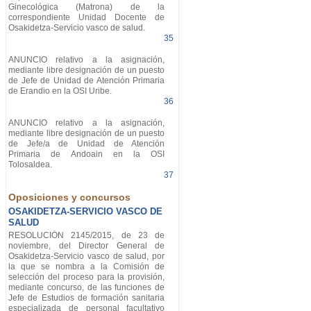
Ginecológica (Matrona) de la
correspondiente Unidad Docente de
Osakidetza-Servicio vasco de salud.
35
ANUNCIO relativo a la asignación,
mediante libre designación de un puesto
de Jefe de Unidad de Atención Primaria
de Erandio en la OSI Uribe.
36
ANUNCIO relativo a la asignación,
mediante libre designación de un puesto
de Jefe/a de Unidad de Atención
Primaria de Andoain en la OSI
Tolosaldea.
37
Oposiciones y concursos
OSAKIDETZA-SERVICIO VASCO DE
SALUD
RESOLUCIÓN 2145/2015, de 23 de
noviembre, del Director General de
Osakidetza-Servicio vasco de salud, por
la que se nombra a la Comisión de
selección del proceso para la provisión,
mediante concurso, de las funciones de
Jefe de Estudios de formación sanitaria
especializada de personal facultativo