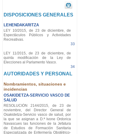
DISPOSICIONES GENERALES
LEHENDAKARITZA
LEY 10/2015, de 23 de diciembre, de
Espectáculos Públicos y Actividades
Recreativas.
33
LEY 11/2015, de 23 de diciembre, de
quinta modificación de la Ley de
Elecciones al Parlamento Vasco.
34
AUTORIDADES Y PERSONAL
Nombramientos, situaciones e
incidencias
OSAKIDETZA-SERVICIO VASCO DE
SALUD
RESOLUCIÓN 2144/2015, de 23 de
noviembre, del Director General de
Osakidetza-Servicio vasco de salud, por
la que se asignan a D.ª Ivone Ordorica
Navascues las funciones de la Jefatura
de Estudios de Formación Sanitaria
Especializada de Enfermería Obstétrico-