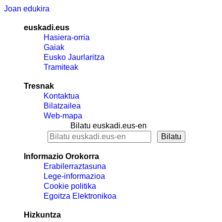
Joan edukira
euskadi.eus
Hasiera-orria
Gaiak
Eusko Jaurlaritza
Tramiteak
Tresnak
Kontaktua
Bilatzailea
Web-mapa
Bilatu euskadi.eus-en
Informazio Orokorra
Erabilerraztasuna
Lege-informazioa
Cookie politika
Egoitza Elektronikoa
Hizkuntza