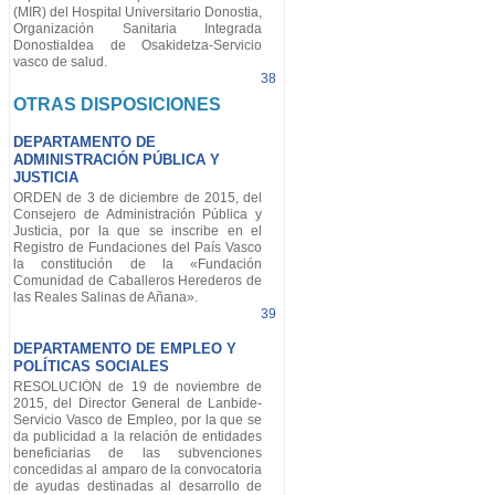
(MIR) del Hospital Universitario Donostia,
Organización Sanitaria Integrada
Donostialdea de Osakidetza-Servicio
vasco de salud.
38
OTRAS DISPOSICIONES
DEPARTAMENTO DE
ADMINISTRACIÓN PÚBLICA Y
JUSTICIA
ORDEN de 3 de diciembre de 2015, del
Consejero de Administración Pública y
Justicia, por la que se inscribe en el
Registro de Fundaciones del País Vasco
la constitución de la «Fundación
Comunidad de Caballeros Herederos de
las Reales Salinas de Añana».
39
DEPARTAMENTO DE EMPLEO Y
POLÍTICAS SOCIALES
RESOLUCIÓN de 19 de noviembre de
2015, del Director General de Lanbide-
Servicio Vasco de Empleo, por la que se
da publicidad a la relación de entidades
beneficiarias de las subvenciones
concedidas al amparo de la convocatoria
de ayudas destinadas al desarrollo de