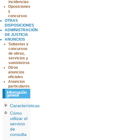
incidencias
Oposiciones
y
concursos
OTRAS
DISPOSICIONES
ADMINISTRACIÓN
DE JUSTICIA
ANUNCIOS
Subastas y
concursos
de obras,
servicios y
suministros
Otros
anuncios
oficiales
Anuncios
particulares
Información
general
Características
Cómo
utilizar el
servicio
de
consulta