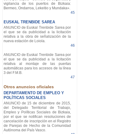
vigilancia de los puertos de Bizkaia:
Bermeo, Ondarroa, Lekeitio y Mundaka».
45
EUSKAL TRENBIDE SAREA
ANUNCIO de Euskal Trenbide Sarea por
el que se da publicidad a la licitación
relativa a la obra de señalización de la
nueva estación de Loiola.
46
ANUNCIO de Euskal Trenbide Sarea por
el que se da publicidad a la licitación
relativa al montaje de las puertas
automáticas para los accesos de la línea
3 del F.M.B.
47
Otros anuncios oficiales
DEPARTAMENTO DE EMPLEO Y
POLÍTICAS SOCIALES
ANUNCIO de 15 de diciembre de 2015,
del Delegado Territorial de Trabajo,
Empleo y Políticas Sociales de Bizkaia,
por el que se notifican resoluciones de
cancelación de inscripción en el Registro
de Parejas de Hecho de la Comunidad
Autónoma del País Vasco.