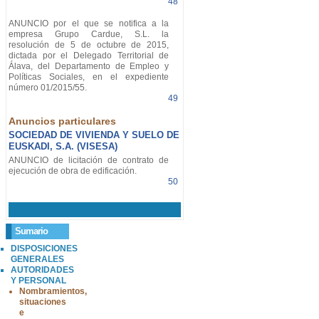
48
ANUNCIO por el que se notifica a la
empresa Grupo Cardue, S.L. la
resolución de 5 de octubre de 2015,
dictada por el Delegado Territorial de
Álava, del Departamento de Empleo y
Políticas Sociales, en el expediente
número 01/2015/55.
49
Anuncios particulares
SOCIEDAD DE VIVIENDA Y SUELO DE
EUSKADI, S.A. (VISESA)
ANUNCIO de licitación de contrato de
ejecución de obra de edificación.
50
Sumario
DISPOSICIONES
GENERALES
AUTORIDADES
Y PERSONAL
Nombramientos,
situaciones
e