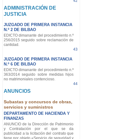
42
ADMINISTRACIÓN DE
JUSTICIA
JUZGADO DE PRIMERA INSTANCIA
N.º 2 DE BILBAO
EDICTO dimanante del procedimiento n.º
256/2015 seguido sobre reclamación de
cantidad.
43
JUZGADO DE PRIMERA INSTANCIA
N.º 6 DE BILBAO
EDICTO dimanante del procedimiento n.º
363/2014 seguido sobre medidas hijos
no matrimoniales contencioso.
44
ANUNCIOS
Subastas y concursos de obras,
servicios y suministros
DEPARTAMENTO DE HACIENDA Y
FINANZAS
ANUNCIO de la Dirección de Patrimonio
y Contratación por el que se da
publicidad a la licitación del contrato que
tiene por objeto «Servicio de seguridad y