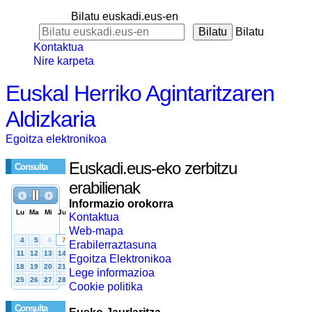
Bilatu euskadi.eus-en
Bilatu
Kontaktua
Nire karpeta
Euskal Herriko Agintaritzaren
Aldizkaria
Egoitza elektronikoa
Euskadi.eus-eko zerbitzu
Consulta
erabilienak
Informazio orokorra
Kontaktua
Web-mapa
Erabilerraztasuna
Egoitza Elektronikoa
Lege informazioa
Cookie politika
Consulta