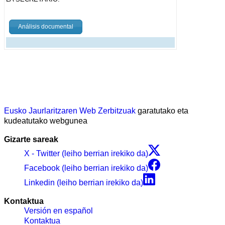
Análisis documental
Eusko Jaurlaritzaren Web Zerbitzuak
garatutako eta
kudeatutako webgunea
Gizarte sareak
X - Twitter (leiho berrian irekiko da)
Facebook (leiho berrian irekiko da)
Linkedin (leiho berrian irekiko da)
Kontaktua
Versión en español
Kontaktua