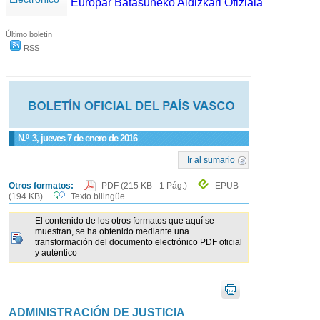
Europar Batasuneko Aldizkari Ofiziala
Último boletín
RSS
N.º
3
, jueves 7 de enero de 2016
Ir al sumario
Otros formatos:
PDF
(215 KB - 1 Pág.)
EPUB
(194 KB)
Texto bilingüe
El contenido de los otros formatos que aquí se
muestran, se ha obtenido mediante una
transformación del documento electrónico PDF oficial
y auténtico
ADMINISTRACIÓN DE JUSTICIA