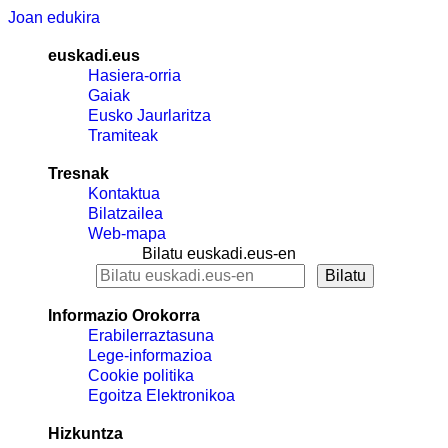
Joan edukira
euskadi.eus
Hasiera-orria
Gaiak
Eusko Jaurlaritza
Tramiteak
Tresnak
Kontaktua
Bilatzailea
Web-mapa
Bilatu euskadi.eus-en
Informazio Orokorra
Erabilerraztasuna
Lege-informazioa
Cookie politika
Egoitza Elektronikoa
Hizkuntza