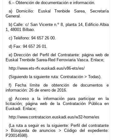
6.– Obtención de documentación e información.
a) Domicilio: Euskal Trenbide Sarea, Secretaría
General.
b) Calle: c/ San Vicente n.º 8, planta 14, Edificio Albia
1, 48001 Bilbao.
c) Teléfono: 94 657 26 00.
d) Fax: 94 657 26 01.
e) Dirección del Perfil del Contratante: página web de
Euskal Trenbide Sarea-Red Ferroviaria Vasca. Enlace;
http://www.ets-rfv.euskadi.eus/v86-ets/es/
(Siguiendo la siguiente ruta: Contratación > Todas).
f) Fecha límite de obtención de documentos e
información: 26 de enero de 2016.
g) Acceso a la información para participar en la
licitación; página web de la Contratación Pública en
Euskadi. Enlace;
http://www.contratacion.euskadi.eus/w32-home/es
(La ruta a seguir es la siguiente: Perfil del contratante
> Búsqueda de anuncios > Código del expediente:
P20014598).