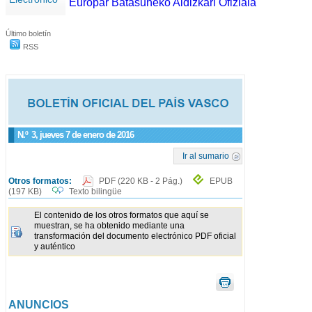
Europar Batasuneko Aldizkari Ofiziala
Último boletín
RSS
N.º
3
, jueves 7 de enero de 2016
Ir al sumario
Otros formatos:
PDF
(220 KB - 2 Pág.)
EPUB
(197 KB)
Texto bilingüe
El contenido de los otros formatos que aquí se
muestran, se ha obtenido mediante una
transformación del documento electrónico PDF oficial
y auténtico
ANUNCIOS