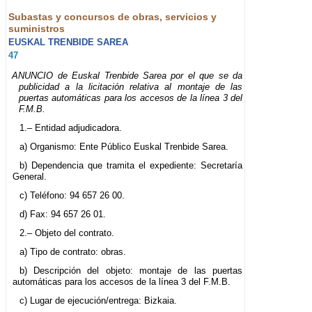
Subastas y concursos de obras, servicios y
suministros
EUSKAL TRENBIDE SAREA
47
ANUNCIO de Euskal Trenbide Sarea por el que se da
publicidad a la licitación relativa al montaje de las
puertas automáticas para los accesos de la línea 3 del
F.M.B.
1.– Entidad adjudicadora.
a) Organismo: Ente Público Euskal Trenbide Sarea.
b) Dependencia que tramita el expediente: Secretaría
General.
c) Teléfono: 94 657 26 00.
d) Fax: 94 657 26 01.
2.– Objeto del contrato.
a) Tipo de contrato: obras.
b) Descripción del objeto: montaje de las puertas
automáticas para los accesos de la línea 3 del F.M.B.
c) Lugar de ejecución/entrega: Bizkaia.