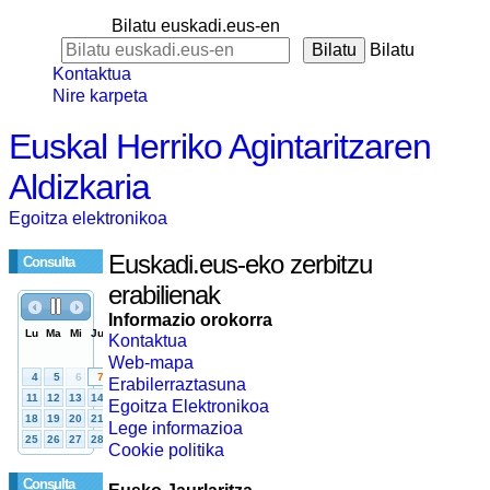
Bilatu euskadi.eus-en
Bilatu
Kontaktua
Nire karpeta
Euskal Herriko Agintaritzaren
Aldizkaria
Egoitza elektronikoa
Euskadi.eus-eko zerbitzu
Consulta
erabilienak
Informazio orokorra
Kontaktua
Web-mapa
Erabilerraztasuna
Egoitza Elektronikoa
Lege informazioa
Cookie politika
Consulta