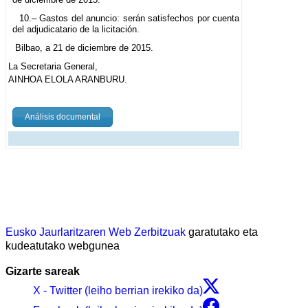
10.– Gastos del anuncio: serán satisfechos por cuenta
del adjudicatario de la licitación.
Bilbao, a 21 de diciembre de 2015.
La Secretaria General,
AINHOA ELOLA ARANBURU.
Análisis documental
Eusko Jaurlaritzaren Web Zerbitzuak
garatutako eta
kudeatutako webgunea
Gizarte sareak
X - Twitter (leiho berrian irekiko da)