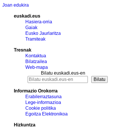
Joan edukira
euskadi.eus
Hasiera-orria
Gaiak
Eusko Jaurlaritza
Tramiteak
Tresnak
Kontaktua
Bilatzailea
Web-mapa
Bilatu euskadi.eus-en
Informazio Orokorra
Erabilerraztasuna
Lege-informazioa
Cookie politika
Egoitza Elektronikoa
Hizkuntza