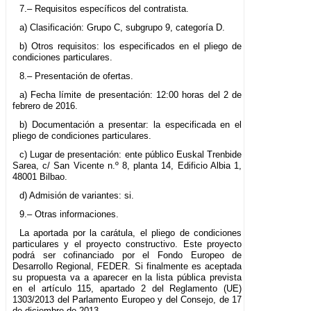
7.– Requisitos específicos del contratista.
a) Clasificación: Grupo C, subgrupo 9, categoría D.
b) Otros requisitos: los especificados en el pliego de
condiciones particulares.
8.– Presentación de ofertas.
a) Fecha límite de presentación: 12:00 horas del 2 de
febrero de 2016.
b) Documentación a presentar: la especificada en el
pliego de condiciones particulares.
c) Lugar de presentación: ente público Euskal Trenbide
Sarea, c/ San Vicente n.º 8, planta 14, Edificio Albia 1,
48001 Bilbao.
d) Admisión de variantes: si.
9.– Otras informaciones.
La aportada por la carátula, el pliego de condiciones
particulares y el proyecto constructivo. Este proyecto
podrá ser cofinanciado por el Fondo Europeo de
Desarrollo Regional, FEDER. Si finalmente es aceptada
su propuesta va a aparecer en la lista pública prevista
en el artículo 115, apartado 2 del Reglamento (UE)
1303/2013 del Parlamento Europeo y del Consejo, de 17
de diciembre de 2013.