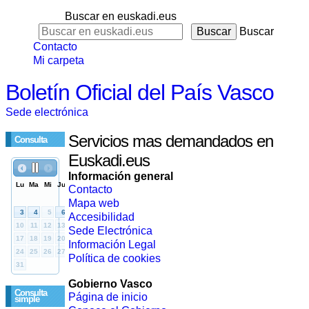
Buscar en euskadi.eus
Buscar
Contacto
Mi carpeta
Boletín Oficial del País Vasco
Sede electrónica
Servicios mas demandados en
Consulta
Euskadi.eus
Información general
Contacto
Mapa web
Accesibilidad
Sede Electrónica
Información Legal
Política de cookies
Gobierno Vasco
Consulta
Página de inicio
simple