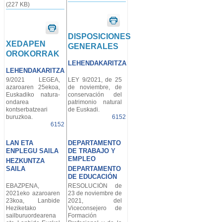
(227 KB)
DISPOSICIONES
XEDAPEN
GENERALES
OROKORRAK
LEHENDAKARITZA
LEHENDAKARITZA
9/2021 LEGEA,
LEY 9/2021, de 25
azaroaren 25ekoa,
de noviembre, de
Euskadiko natura-
conservación del
ondarea
patrimonio natural
kontserbatzeari
de Euskadi.
buruzkoa.
6152
6152
LAN ETA
DEPARTAMENTO
ENPLEGU SAILA
DE TRABAJO Y
EMPLEO
HEZKUNTZA
SAILA
DEPARTAMENTO
DE EDUCACIÓN
EBAZPENA,
RESOLUCIÓN de
2021eko azaroaren
23 de noviembre de
23koa, Lanbide
2021, del
Heziketako
Viceconsejero de
sailburuordearena
Formación