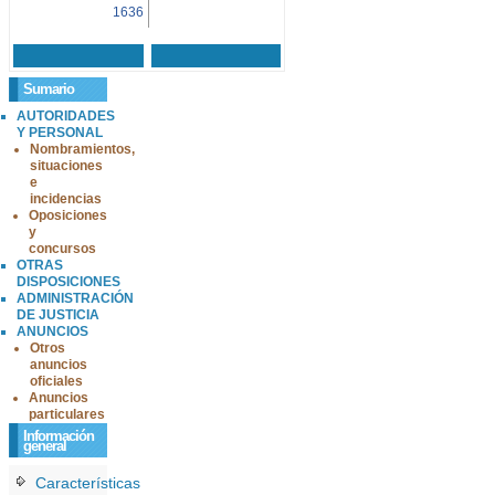
1636
Sumario
AUTORIDADES
Y PERSONAL
Nombramientos,
situaciones
e
incidencias
Oposiciones
y
concursos
OTRAS
DISPOSICIONES
ADMINISTRACIÓN
DE JUSTICIA
ANUNCIOS
Otros
anuncios
oficiales
Anuncios
particulares
Información
general
Características