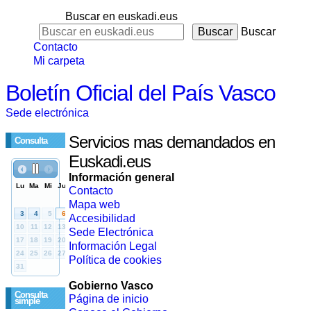
Buscar en euskadi.eus
Buscar
Contacto
Mi carpeta
Boletín Oficial del País Vasco
Sede electrónica
Servicios mas demandados en
Consulta
Euskadi.eus
Información general
Contacto
Mapa web
Accesibilidad
Sede Electrónica
Información Legal
Política de cookies
Gobierno Vasco
Consulta
Página de inicio
simple