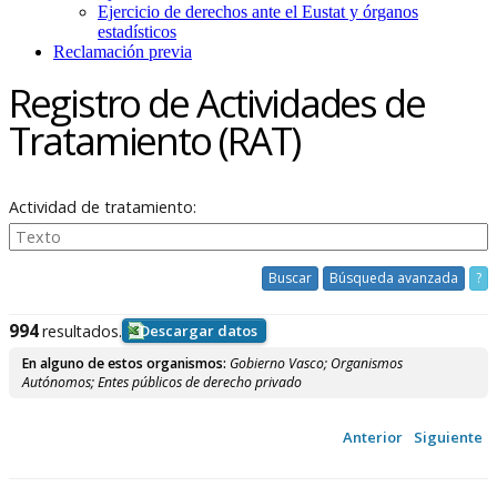
Ejercicio de derechos ante el Eustat y órganos
estadísticos
Reclamación previa
Registro de Actividades de
Tratamiento (RAT)
Actividad de tratamiento:
Buscar
Búsqueda avanzada
?
994
resultados.
Descargar datos
En alguno de estos organismos:
Gobierno Vasco; Organismos
Autónomos; Entes públicos de derecho privado
Anterior
Siguiente