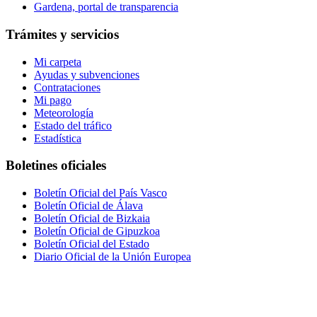
Gardena, portal de transparencia
Trámites y servicios
Mi carpeta
Ayudas y subvenciones
Contrataciones
Mi pago
Meteorología
Estado del tráfico
Estadística
Boletines oficiales
Boletín Oficial del País Vasco
Boletín Oficial de Álava
Boletín Oficial de Bizkaia
Boletín Oficial de Gipuzkoa
Boletín Oficial del Estado
Diario Oficial de la Unión Europea