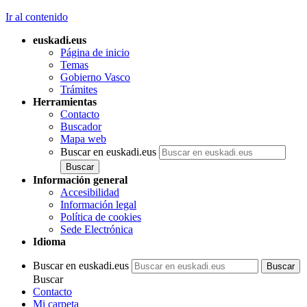
Ir al contenido
euskadi.eus
Página de inicio
Temas
Gobierno Vasco
Trámites
Herramientas
Contacto
Buscador
Mapa web
Buscar en euskadi.eus
Información general
Accesibilidad
Información legal
Política de cookies
Sede Electrónica
Idioma
Buscar en euskadi.eus
Buscar
Contacto
Mi carpeta