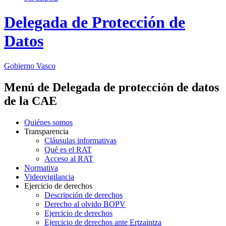
Delegada de Protección de
Datos
Gobierno Vasco
Menú de Delegada de protección de datos
de la CAE
Quiénes somos
Transparencia
Cláusulas informativas
Qué es el RAT
Acceso al RAT
Normativa
Videovigilancia
Ejercicio de derechos
Descripción de derechos
Derecho al olvido BOPV
Ejercicio de derechos
Ejercicio de derechos ante Ertzaintza