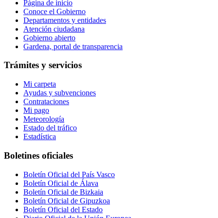
Página de inicio
Conoce el Gobierno
Departamentos y entidades
Atención ciudadana
Gobierno abierto
Gardena, portal de transparencia
Trámites y servicios
Mi carpeta
Ayudas y subvenciones
Contrataciones
Mi pago
Meteorología
Estado del tráfico
Estadística
Boletines oficiales
Boletín Oficial del País Vasco
Boletín Oficial de Álava
Boletín Oficial de Bizkaia
Boletín Oficial de Gipuzkoa
Boletín Oficial del Estado