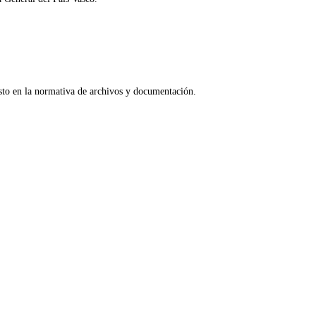
esto en la normativa de archivos y documentación.