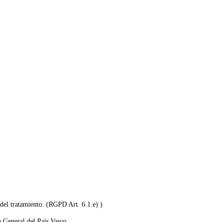
 del tratamiento. (RGPD Art. 6.1.e) )
 General del País Vasco.