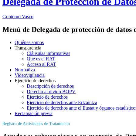
Delegada de Protección de Dato
Gobierno Vasco
Menú de Delegada de protección de datos 
Quiénes somos
Transparencia
Cláusulas informativas
Qué es el RAT
Acceso al RAT
Normativa
Videovigilancia
Ejercicio de derechos
Descripción de derechos
Derecho al olvido BOPV
Ejercicio de derechos
Ejercicio de derechos ante Ertzaintza
Ejercicio de derechos ante el Eustat y órganos estadístico
Reclamación previa
Registro de Actividades de Tratamiento