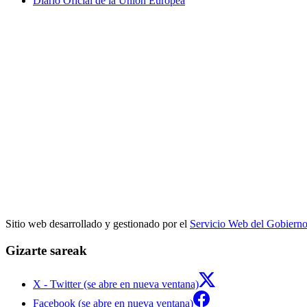
Diario Oficial de la Unión Europea
Sitio web desarrollado y gestionado por el
Servicio Web del Gobiern
Gizarte sareak
X - Twitter (se abre en nueva ventana)
Facebook (se abre en nueva ventana)