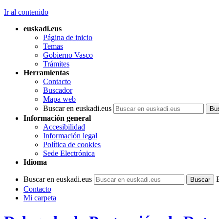
Ir al contenido
euskadi.eus
Página de inicio
Temas
Gobierno Vasco
Trámites
Herramientas
Contacto
Buscador
Mapa web
Buscar en euskadi.eus
Información general
Accesibilidad
Información legal
Política de cookies
Sede Electrónica
Idioma
Buscar en euskadi.eus
Contacto
Mi carpeta