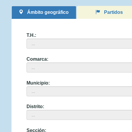
Ámbito geográfico
Partidos
T.H.:
Comarca:
Municipio:
Distrito:
Sección: