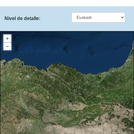
MUNICIPALES 2019 (MU
Nivel de detalle:
JUNTAS GENERALES 20
+
PARLAMENTO EUROPEO
−
CONGRESO DIPUTADOS 
PARLAMENTO VASCO 20
CONGRESO DIPUTADOS
CONGRESO DIPUTADOS