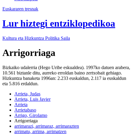
Euskararen tresnak
Lur hiztegi entziklopedikoa
Kultura eta Hizkuntza Politika
Saila
Arrigorriaga
Bizkaiko udalerria (Hego Uribe eskualdea). 1997ko datuen arabera,
10.561 biztanle ditu, aurreko erroldan baino zertxobait gehiago.
Hizkuntza banaketa 1996an: 2.233 euskaldun, 2.117 ia euskaldun
eta 5.816 erdaldun.
Arrieta, Judas
Arrieta, Luis Javier
Arrieta
Arrietabaso
Arrigo, Girolamo
Arrigorriaga
arrimarazi, arrimaraz, arrimarazten
arrimatu, arrima, arrimatzen