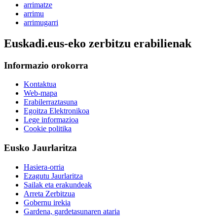
arrimatze
arrimu
arrimugarri
Euskadi.eus-eko zerbitzu erabilienak
Informazio orokorra
Kontaktua
Web-mapa
Erabilerraztasuna
Egoitza Elektronikoa
Lege informazioa
Cookie politika
Eusko Jaurlaritza
Hasiera-orria
Ezagutu Jaurlaritza
Sailak eta erakundeak
Arreta Zerbitzua
Gobernu irekia
Gardena, gardetasunaren ataria