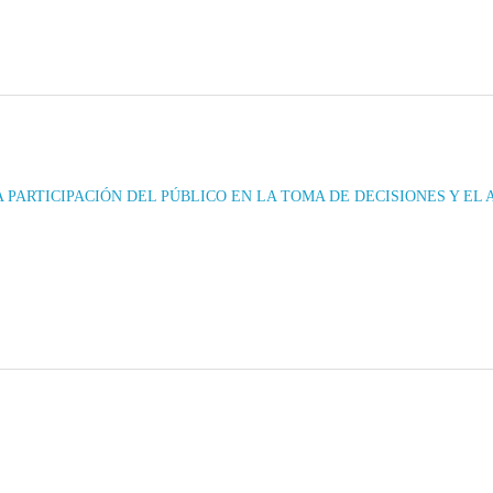
 PARTICIPACIÓN DEL PÚBLICO EN LA TOMA DE DECISIONES Y EL