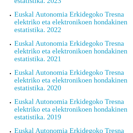
estatistika. 2023
Euskal Autonomia Erkidegoko Tresna
elektriko eta elektronikoen hondakinen
estatistika. 2022
Euskal Autonomia Erkidegoko Tresna
elektriko eta elektronikoen hondakinen
estatistika. 2021
Euskal Autonomia Erkidegoko Tresna
elektriko eta elektronikoen hondakinen
estatistika. 2020
Euskal Autonomia Erkidegoko Tresna
elektriko eta elektronikoen hondakinen
estatistika. 2019
Euskal Autonomia Erkidegoko Tresna