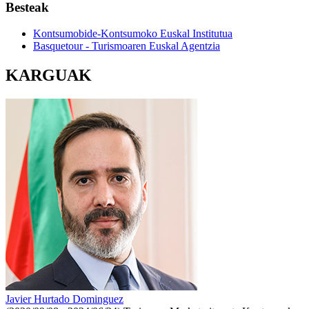
Besteak
Kontsumobide-Kontsumoko Euskal Institutua
Basquetour - Turismoaren Euskal Agentzia
KARGUAK
Javier Hurtado Dominguez