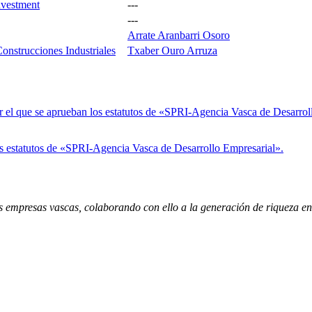
nvestment
---
---
Arrate Aranbarri Osoro
nstrucciones Industriales
Txaber Ouro Arruza
l que se aprueban los estatutos de «SPRI-Agencia Vasca de Desarrollo
 estatutos de «SPRI-Agencia Vasca de Desarrollo Empresarial».
empresas vascas, colaborando con ello a la generación de riqueza en 