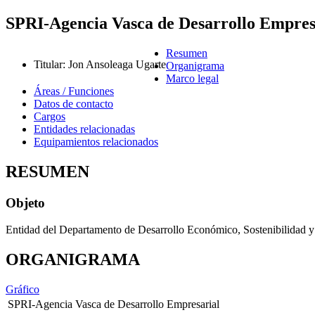
SPRI-Agencia Vasca de Desarrollo Empres
Resumen
Titular
:
Jon Ansoleaga Ugarte
Organigrama
Marco legal
Áreas / Funciones
Datos de contacto
Cargos
Entidades relacionadas
Equipamientos relacionados
RESUMEN
Objeto
Entidad del Departamento de Desarrollo Económico, Sostenibilidad y
ORGANIGRAMA
Gráfico
SPRI-Agencia Vasca de Desarrollo Empresarial