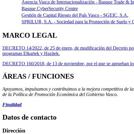
Agencia Vasca de Internacionalización - Basque Trade & I
Basque CyberSecurity Centre
Gestión de Capital Riesgo del País Vasco - SGEIC, S.A.
SPRILUR, S.A. - Sociedad para la Promoción de Suelo y Co
MARCO LEGAL
DECRETO 14/2022, de 25 de enero, de modificación del Decreto por e
programas Elkartek y Hazitek.
DECRETO 160/2018, de 13 de noviembre, por el que se aprueban los
ÁREAS / FUNCIONES
Apoyamos, impulsamos y contribuimos a la mejora competitiva de las 
de la Política de Promoción Económica del Gobierno Vasco.
Finalidad
Datos de contacto
Dirección