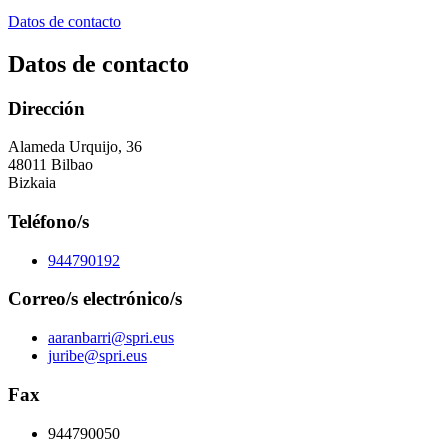
Datos de contacto
Datos de contacto
Dirección
Alameda Urquijo, 36
48011 Bilbao
Bizkaia
Teléfono/s
944790192
Correo/s electrónico/s
aaranbarri@spri.eus
juribe@spri.eus
Fax
944790050