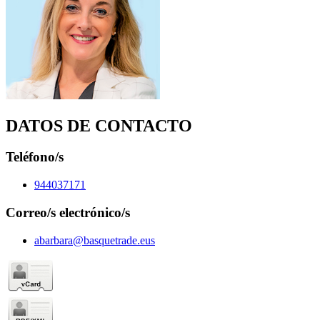
DATOS DE CONTACTO
Teléfono/s
944037171
Correo/s electrónico/s
abarbara@basquetrade.eus