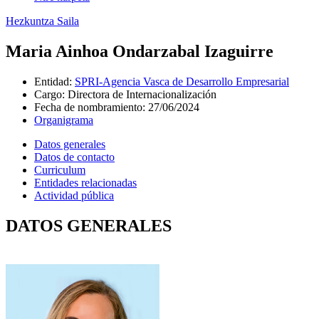
Hezkuntza Saila
Maria Ainhoa Ondarzabal Izaguirre
Entidad
:
SPRI-Agencia Vasca de Desarrollo Empresarial
Cargo
:
Directora de Internacionalización
Fecha de nombramiento
:
27/06/2024
Organigrama
Datos generales
Datos de contacto
Curriculum
Entidades relacionadas
Actividad pública
DATOS GENERALES