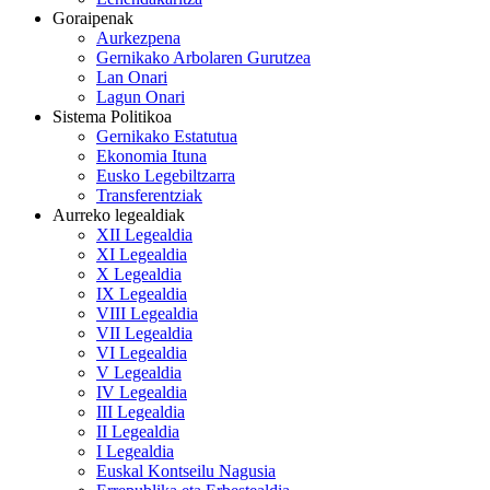
Goraipenak
Aurkezpena
Gernikako Arbolaren Gurutzea
Lan Onari
Lagun Onari
Sistema Politikoa
Gernikako Estatutua
Ekonomia Ituna
Eusko Legebiltzarra
Transferentziak
Aurreko legealdiak
XII Legealdia
XI Legealdia
X Legealdia
IX Legealdia
VIII Legealdia
VII Legealdia
VI Legealdia
V Legealdia
IV Legealdia
III Legealdia
II Legealdia
I Legealdia
Euskal Kontseilu Nagusia