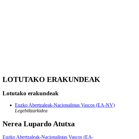
LOTUTAKO ERAKUNDEAK
Lotutako erakundeak
Euzko Abertzaleak-Nacionalistas Vascos (EA-NV)
Legebiltzarkidea
Nerea Lupardo Atutxa
Euzko Abertzaleak-Nacionalistas Vascos (EA-