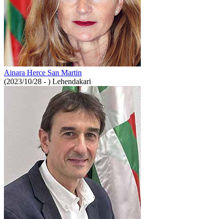
Ainara Herce San Martin
(2023/10/28 - )
Lehendakari