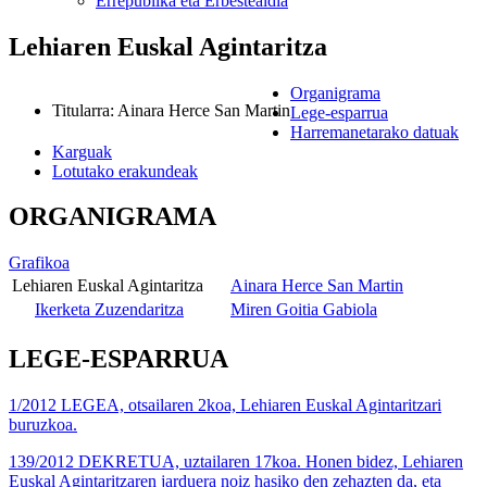
Errepublika eta Erbestealdia
Lehiaren Euskal Agintaritza
Organigrama
Titularra
:
Ainara Herce San Martin
Lege-esparrua
Harremanetarako datuak
Karguak
Lotutako erakundeak
ORGANIGRAMA
Grafikoa
Lehiaren Euskal Agintaritza
Ainara Herce San Martin
Ikerketa Zuzendaritza
Miren Goitia Gabiola
LEGE-ESPARRUA
1/2012 LEGEA, otsailaren 2koa, Lehiaren Euskal Agintaritzari
buruzkoa.
139/2012 DEKRETUA, uztailaren 17koa. Honen bidez, Lehiaren
Euskal Agintaritzaren jarduera noiz hasiko den zehazten da, eta