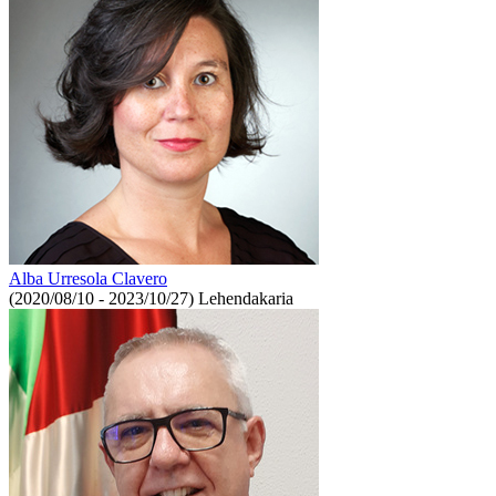
Alba Urresola Clavero
(2020/08/10 - 2023/10/27)
Lehendakaria