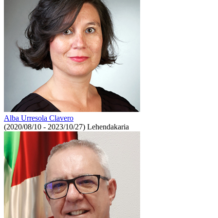
Alba Urresola Clavero
(2020/08/10 - 2023/10/27)
Lehendakaria