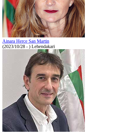
Ainara Herce San Martin
(2023/10/28 - )
Lehendakari