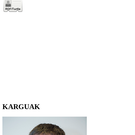
KARGUAK