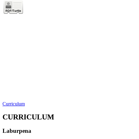
Curriculum
CURRICULUM
Laburpena