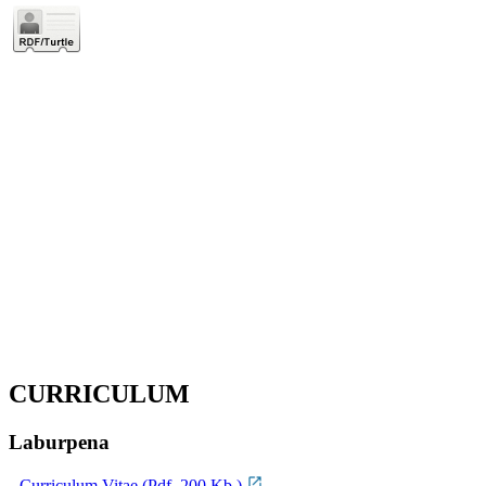
CURRICULUM
Laburpena
Curriculum Vitae (Pdf, 200 Kb.)