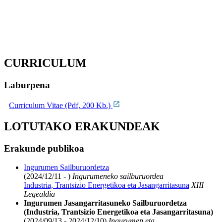
CURRICULUM
Laburpena
Curriculum Vitae (Pdf, 200 Kb.)
LOTUTAKO ERAKUNDEAK
Erakunde publikoa
Ingurumen Sailburuordetza
(2024/12/11 - )
Ingurumeneko sailburuordea
Industria, Trantsizio Energetikoa eta Jasangarritasuna
XIII
Legealdia
Ingurumen Jasangarritasuneko Sailburuordetza
(Industria, Trantsizio Energetikoa eta Jasangarritasuna)
(2024/09/13 - 2024/12/10)
Ingurumen eta