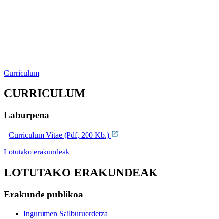
Curriculum
CURRICULUM
Laburpena
Curriculum Vitae (Pdf, 200 Kb.)
Lotutako erakundeak
LOTUTAKO ERAKUNDEAK
Erakunde publikoa
Ingurumen Sailburuordetza