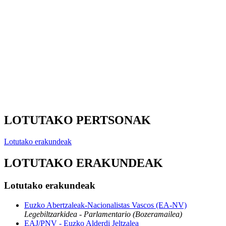
LOTUTAKO PERTSONAK
Lotutako erakundeak
LOTUTAKO ERAKUNDEAK
Lotutako erakundeak
Euzko Abertzaleak-Nacionalistas Vascos (EA-NV)
Legebiltzarkidea - Parlamentario (Bozeramailea)
EAJ/PNV - Euzko Alderdi Jeltzalea