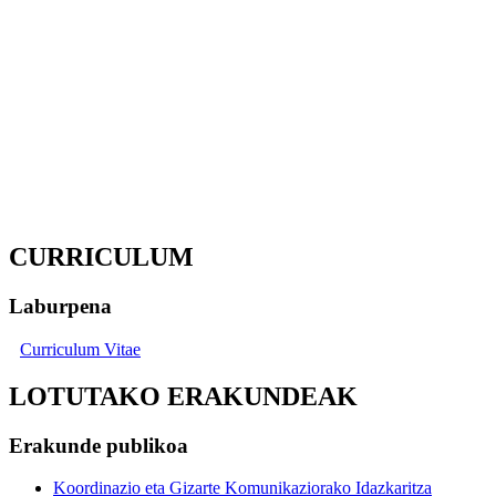
CURRICULUM
Laburpena
Curriculum Vitae
LOTUTAKO ERAKUNDEAK
Erakunde publikoa
Koordinazio eta Gizarte Komunikaziorako Idazkaritza