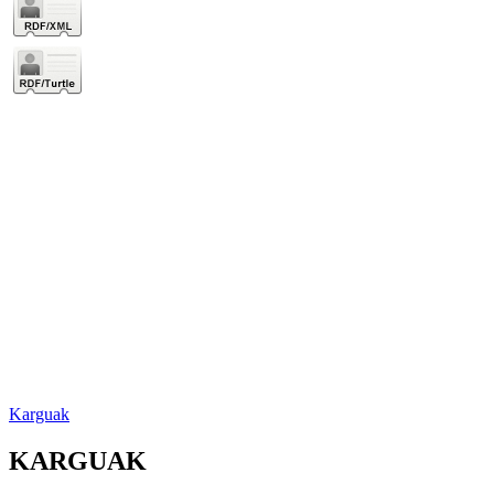
Karguak
KARGUAK