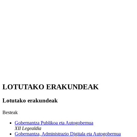
LOTUTAKO ERAKUNDEAK
Lotutako erakundeak
Besteak
Gobernantza Publikoa eta Autogobernua
XII Legealdia
Gobernantza, Administrazio Digitala eta Autogobernua