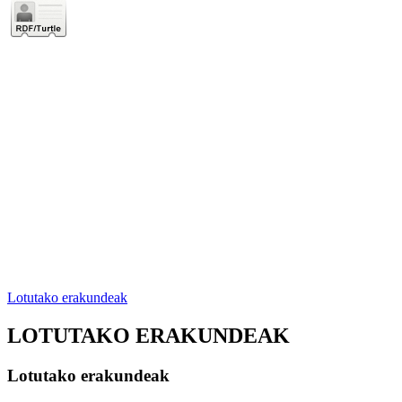
Lotutako erakundeak
LOTUTAKO ERAKUNDEAK
Lotutako erakundeak