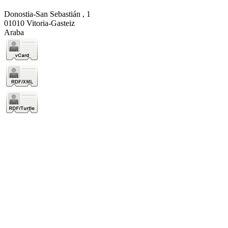
Donostia-San Sebastián , 1
01010 Vitoria-Gasteiz
Araba