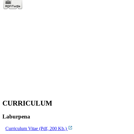
CURRICULUM
Laburpena
Curriculum Vitae (Pdf, 200 Kb.)