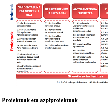
Proiektuak eta azpiproiektuak