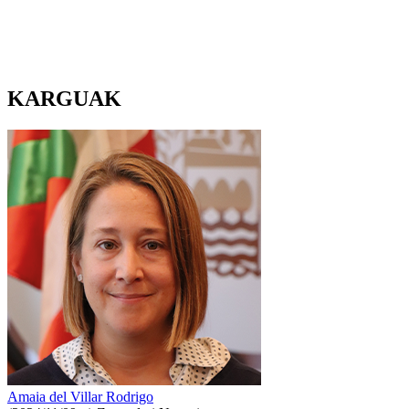
KARGUAK
Amaia del Villar Rodrigo