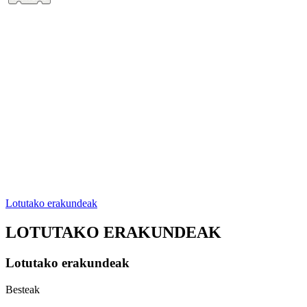
Lotutako erakundeak
LOTUTAKO ERAKUNDEAK
Lotutako erakundeak
Besteak