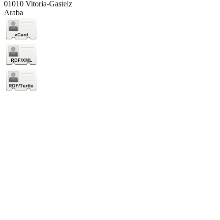
01010 Vitoria-Gasteiz
Araba