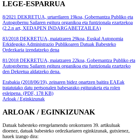
LEGE-ESPARRUA
8/2021 DEKRETUA, urtarrilaren 19koa, Gobernantza Publiko eta
Autogobernu Sailaren egitura organikoa eta funtzionala ezartzekoa
(2.2.n art, XEDAPEN INDARGABETZAILEA)
83/2018 DEKRETUA, maiatzaren 29koa, Euskal Autonomia
Erkidegoko Administrazio Publikoaren Datuak Babesteko
Ordezkaria izendatzeko dena
81/2018 DEKRETUA, maiatzaren 22koa, Gobernantza Publiko eta
Autogobernu Sailaren egitura organikoa eta funtzionala ezartzeko
den Dekretua aldatzeko dena.
Erabakia (2018/06/19), zeinaren bidez onartzen baitira EAEak
tratatutako datu pertsonalen babesarako egituraketa eta rolen
esleipena. (PDF, 178 KB)
Arloak / Eginkizunak
ARLOAK / EGINKIZUNAK
Datuak babesteko erregelamendu orokorraren 39. artikuluak
dioenez, datuak babesteko ordezkariaren eginkizunak, gutxienez,
hauek izango dira: