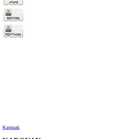
Karguak