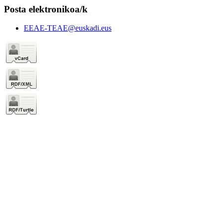
Posta elektronikoa/k
EEAE-TEAE@euskadi.eus