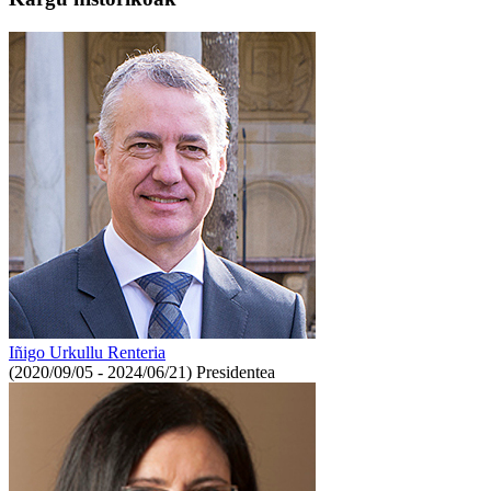
Iñigo Urkullu Renteria
(2020/09/05 - 2024/06/21)
Presidentea