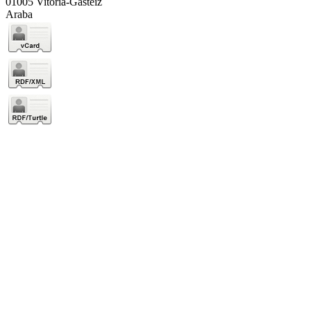
01005 Vitoria-Gasteiz
Araba