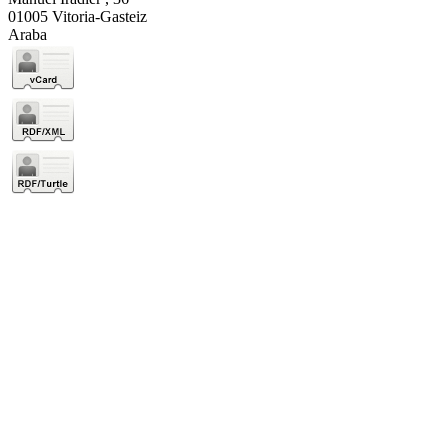
01005 Vitoria-Gasteiz
Araba