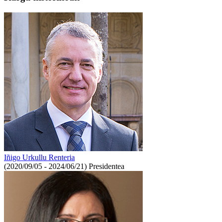
Iñigo Urkullu Renteria
(2020/09/05 - 2024/06/21)
Presidentea