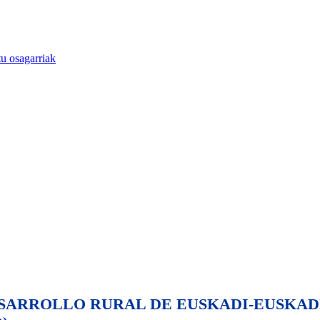
u osagarriak
ESARROLLO RURAL DE EUSKADI-EUSKA