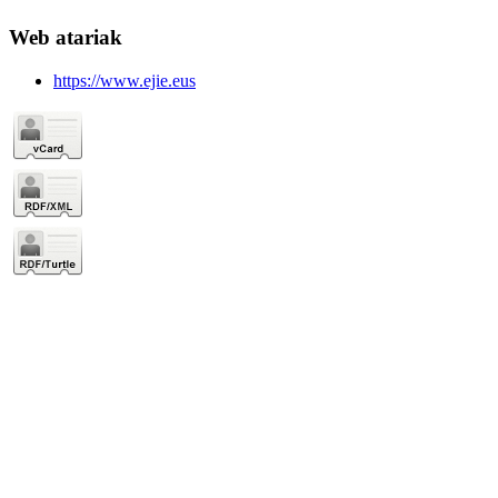
Web atariak
https://www.ejie.eus