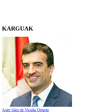
KARGUAK
Asier Sáez de Vicuña Ortueta