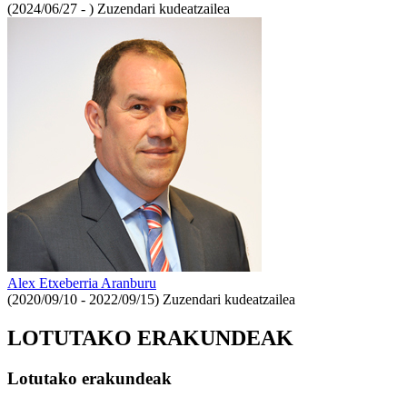
(2024/06/27 - )
Zuzendari kudeatzailea
Alex Etxeberria Aranburu
(2020/09/10 - 2022/09/15)
Zuzendari kudeatzailea
LOTUTAKO ERAKUNDEAK
Lotutako erakundeak