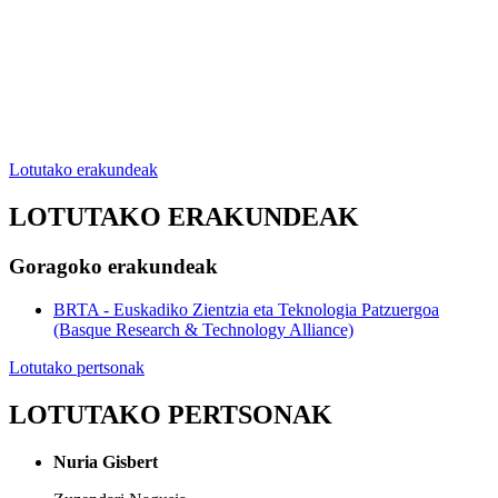
Lotutako erakundeak
LOTUTAKO ERAKUNDEAK
Goragoko erakundeak
BRTA - Euskadiko Zientzia eta Teknologia Patzuergoa
(Basque Research & Technology Alliance)
Lotutako pertsonak
LOTUTAKO PERTSONAK
Nuria Gisbert